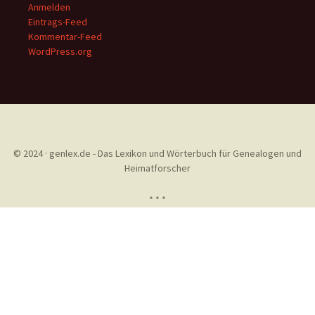
Anmelden
Eintrags-Feed
Kommentar-Feed
WordPress.org
© 2024 · genlex.de - Das Lexikon und Wörterbuch für Genealogen und
Heimatforscher
* * *