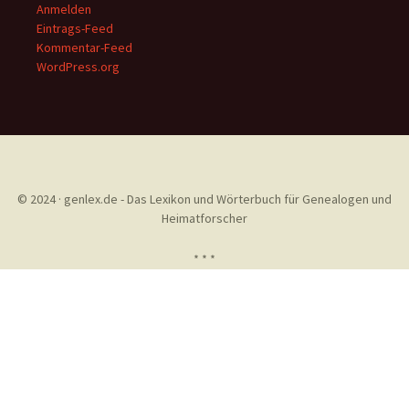
Anmelden
Eintrags-Feed
Kommentar-Feed
WordPress.org
© 2024 · genlex.de - Das Lexikon und Wörterbuch für Genealogen und
Heimatforscher
* * *