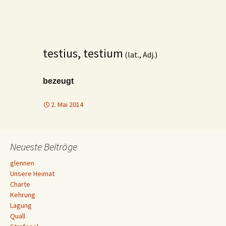
testius, testium
(lat., Adj.)
bezeugt
2. Mai 2014
Neueste Beiträge
glennen
Unsere Heimat
Charte
Kehrung
Lagung
Quall