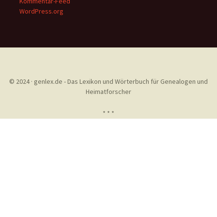
Kommentar-Feed
WordPress.org
© 2024 · genlex.de - Das Lexikon und Wörterbuch für Genealogen und
Heimatforscher
* * *