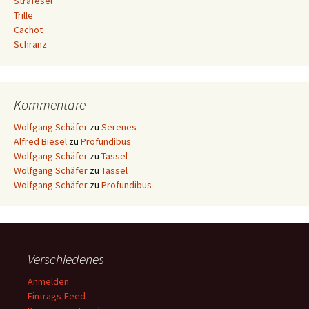
Strafesel
Trille
Cachot
Schranz
Kommentare
Wolfgang Schäfer
zu
Serenes
Alfred Biesel
zu
Profundibus
Wolfgang Schäfer
zu
Tassel
Wolfgang Schäfer
zu
Tassel
Wolfgang Schäfer
zu
Profundibus
Verschiedenes
Anmelden
Eintrags-Feed