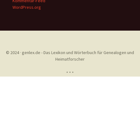
Kommentar-Feed
WordPress.org
© 2024 · genlex.de - Das Lexikon und Wörterbuch für Genealogen und
Heimatforscher
* * *