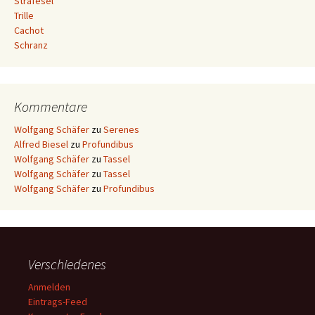
Strafesel
Trille
Cachot
Schranz
Kommentare
Wolfgang Schäfer
zu
Serenes
Alfred Biesel
zu
Profundibus
Wolfgang Schäfer
zu
Tassel
Wolfgang Schäfer
zu
Tassel
Wolfgang Schäfer
zu
Profundibus
Verschiedenes
Anmelden
Eintrags-Feed