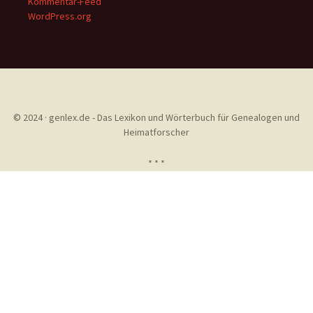
Kommentar-Feed
WordPress.org
© 2024 · genlex.de - Das Lexikon und Wörterbuch für Genealogen und
Heimatforscher
* * *