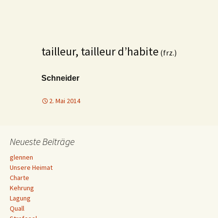
tailleur, tailleur d’habite
(frz.)
Schneider
2. Mai 2014
Neueste Beiträge
glennen
Unsere Heimat
Charte
Kehrung
Lagung
Quall