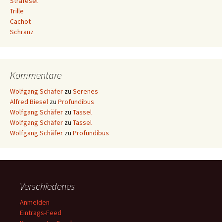
Strafesel
Trille
Cachot
Schranz
Kommentare
Wolfgang Schäfer
zu
Serenes
Alfred Biesel
zu
Profundibus
Wolfgang Schäfer
zu
Tassel
Wolfgang Schäfer
zu
Tassel
Wolfgang Schäfer
zu
Profundibus
Verschiedenes
Anmelden
Eintrags-Feed