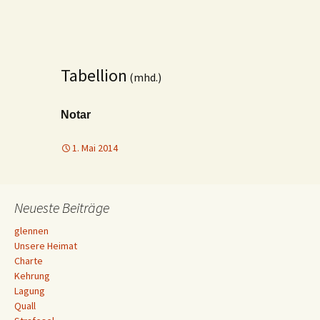
Tabellion
(mhd.)
Notar
1. Mai 2014
Neueste Beiträge
glennen
Unsere Heimat
Charte
Kehrung
Lagung
Quall