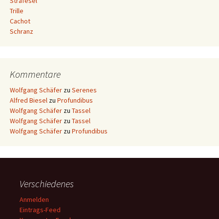
Strafesel
Trille
Cachot
Schranz
Kommentare
Wolfgang Schäfer
zu
Serenes
Alfred Biesel
zu
Profundibus
Wolfgang Schäfer
zu
Tassel
Wolfgang Schäfer
zu
Tassel
Wolfgang Schäfer
zu
Profundibus
Verschiedenes
Anmelden
Eintrags-Feed