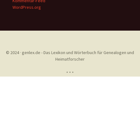
Kommentar-Feed
WordPress.org
© 2024 · genlex.de - Das Lexikon und Wörterbuch für Genealogen und
Heimatforscher
* * *