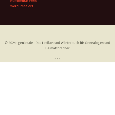
Kommentar-Feed
WordPress.org
© 2024 · genlex.de - Das Lexikon und Wörterbuch für Genealogen und
Heimatforscher
* * *