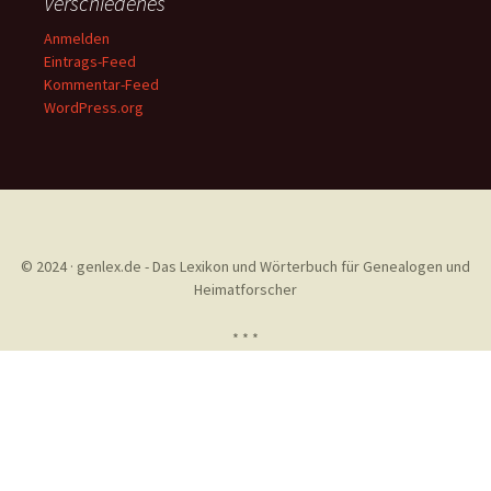
Verschiedenes
Anmelden
Eintrags-Feed
Kommentar-Feed
WordPress.org
© 2024 · genlex.de - Das Lexikon und Wörterbuch für Genealogen und
Heimatforscher
* * *