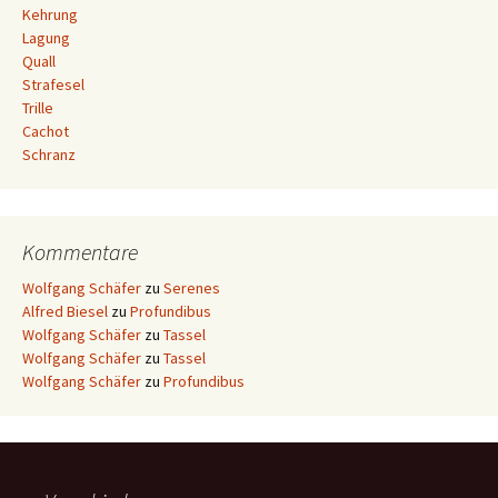
Kehrung
Lagung
Quall
Strafesel
Trille
Cachot
Schranz
Kommentare
Wolfgang Schäfer
zu
Serenes
Alfred Biesel
zu
Profundibus
Wolfgang Schäfer
zu
Tassel
Wolfgang Schäfer
zu
Tassel
Wolfgang Schäfer
zu
Profundibus