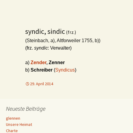
syndic, sindic
(frz.)
(Steinbach, a), Altforweiler 1755, b))
(frz.
syndic
: Verwalter)
a)
Zender
, Zenner
b)
Schreiber
(
Syndicus
)
29. April 2014
Neueste Beiträge
glennen
Unsere Heimat
Charte