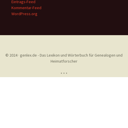
Eintrags-Feed
Kommentar-Feed
WordPress.org
© 2024 · genlex.de - Das Lexikon und Wörterbuch für Genealogen und
Heimatforscher
* * *