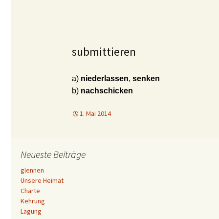
submittieren
a)
niederlassen
,
senken
b)
nachschicken
1. Mai 2014
Neueste Beiträge
glennen
Unsere Heimat
Charte
Kehrung
Lagung