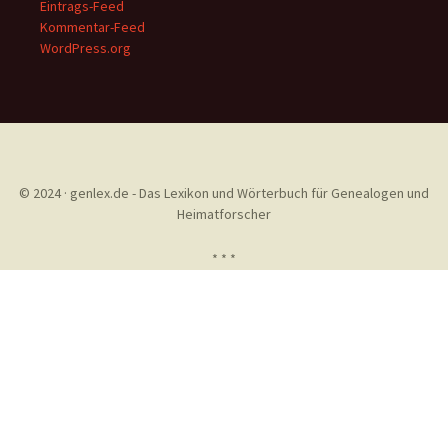
Eintrags-Feed
Kommentar-Feed
WordPress.org
© 2024 · genlex.de - Das Lexikon und Wörterbuch für Genealogen und
Heimatforscher
* * *