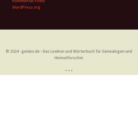
Kommentar-Feed
WordPress.org
© 2024 · genlex.de - Das Lexikon und Wörterbuch für Genealogen und
Heimatforscher
* * *