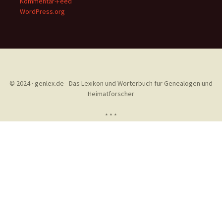
Kommentar-Feed
WordPress.org
© 2024 · genlex.de - Das Lexikon und Wörterbuch für Genealogen und
Heimatforscher
* * *