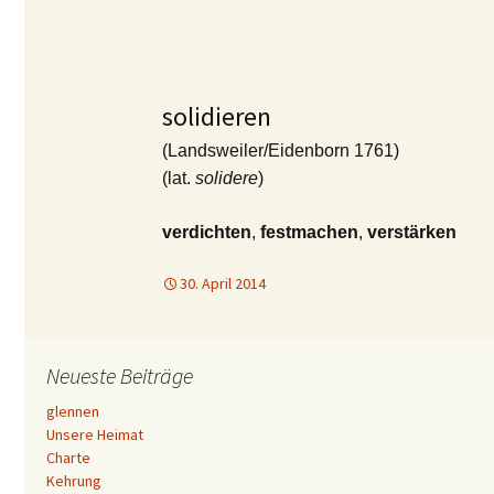
solidieren
(Landsweiler/Eidenborn 1761)
(lat.
solidere
)
verdichten
,
festmachen
,
verstärken
30. April 2014
Neueste Beiträge
glennen
Unsere Heimat
Charte
Kehrung