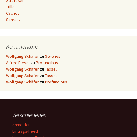
Strafesel
Trille
Cachot
Schranz
Kommentare
Wolfgang Schäfer
zu
Serenes
Alfred Biesel
zu
Profundibus
Wolfgang Schäfer
zu
Tassel
Wolfgang Schäfer
zu
Tassel
Wolfgang Schäfer
zu
Profundibus
Verschiedenes
Anmelden
Eintrags-Feed