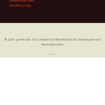
Kommentar-Feed
WordPress.org
© 2024 · genlex.de - Das Lexikon und Wörterbuch für Genealogen und
Heimatforscher
* * *