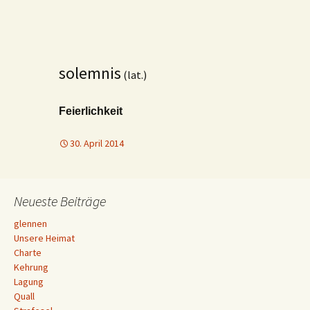
solemnis
(lat.)
Feierlichkeit
30. April 2014
Neueste Beiträge
glennen
Unsere Heimat
Charte
Kehrung
Lagung
Quall