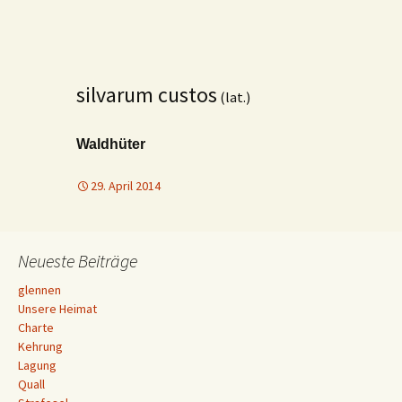
silvarum custos
(lat.)
Waldhüter
29. April 2014
Neueste Beiträge
glennen
Unsere Heimat
Charte
Kehrung
Lagung
Quall