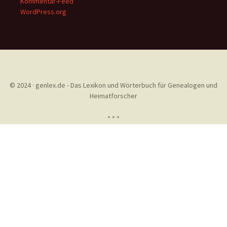
Kommentar-Feed
WordPress.org
© 2024 · genlex.de - Das Lexikon und Wörterbuch für Genealogen und
Heimatforscher
* * *