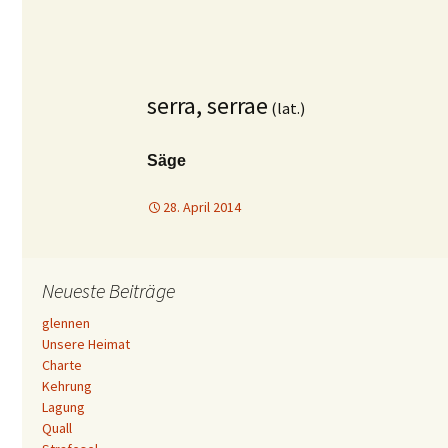
serra, serrae
(lat.)
Säge
28. April 2014
Neueste Beiträge
glennen
Unsere Heimat
Charte
Kehrung
Lagung
Quall