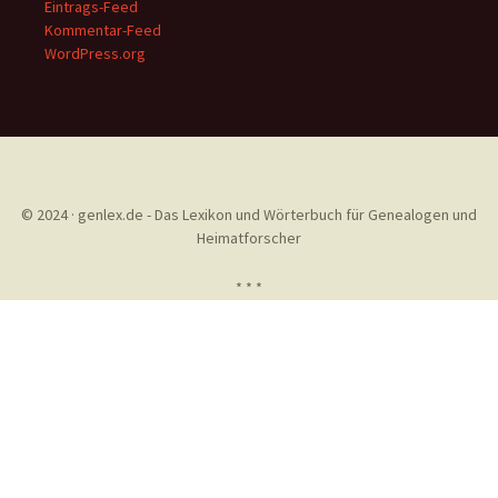
Eintrags-Feed
Kommentar-Feed
WordPress.org
© 2024 · genlex.de - Das Lexikon und Wörterbuch für Genealogen und
Heimatforscher
* * *