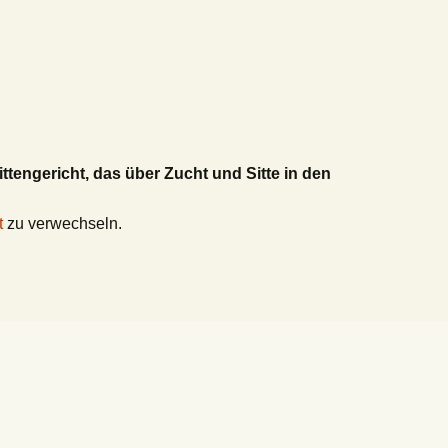
ttengericht, das über Zucht und Sitte in den
t
zu verwechseln.