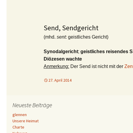
Send, Sendgericht
(mhd.
sent
: geistliches Gericht)
Synodalgericht
;
geistliches reisendes Si
Diözesen wachte
Anmerkung:
Der Send ist nicht mit der
Zen
27. April 2014
Neueste Beiträge
glennen
Unsere Heimat
Charte