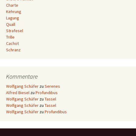
Charte
Kehrung
Lagung
Quall
Strafesel
Trille
Cachot
Schranz
Kommentare
Wolfgang Schäfer
zu
Serenes
Alfred Biesel
zu
Profundibus
Wolfgang Schäfer
zu
Tassel
Wolfgang Schäfer
zu
Tassel
Wolfgang Schäfer
zu
Profundibus