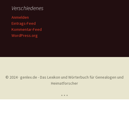
Verschiedenes
Anmelden
Eintrags-Feed
Kommentar-Feed
WordPress.org
© 2024 · genlex.de - Das Lexikon und Wörterbuch für Genealogen und
Heimatforscher
* * *