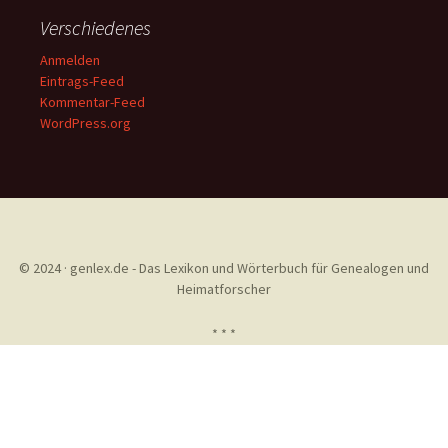
Verschiedenes
Anmelden
Eintrags-Feed
Kommentar-Feed
WordPress.org
© 2024 · genlex.de - Das Lexikon und Wörterbuch für Genealogen und
Heimatforscher
* * *