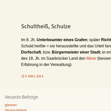
Schultheiß, Schulze
Im 8. Jh.
Unterbeamter eines Grafen
; später
Richt
Schuld heißte = sie herausstellte und das Urteil fa
Dorfschaft
, bzw.
Bürgermeister einer Stadt
; er e
des 18. Jh. im Saarbrücker Land den
Meier
(besser
Erfahrung in der Verwaltung).
3. März 2014
Neueste Beiträge
glennen
Unsere Heimat