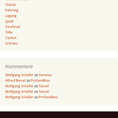
Charte
Kehrung
Lagung
Quall
Strafesel
Trille
Cachot
Schranz
Kommentare
Wolfgang Schäfer
zu
Serenes
Alfred Biesel
zu
Profundibus
Wolfgang Schäfer
zu
Tassel
Wolfgang Schäfer
zu
Tassel
Wolfgang Schäfer
zu
Profundibus