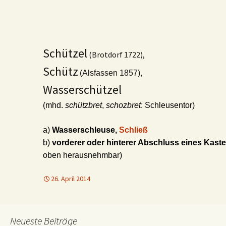
Schützel
(Brotdorf 1722),
Schütz
(Alsfassen 1857),
Wasserschützel
(mhd.
schützbret
,
schozbret
: Schleusentor)
a)
Wasserschleuse,
Schließ
b)
vorderer oder hinterer Abschluss eines Kas
oben herausnehmbar)
26. April 2014
Neueste Beiträge