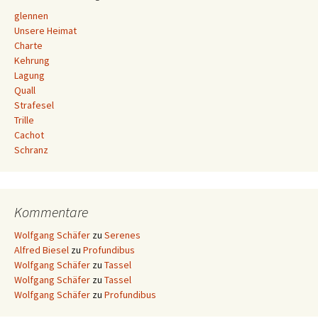
glennen
Unsere Heimat
Charte
Kehrung
Lagung
Quall
Strafesel
Trille
Cachot
Schranz
Kommentare
Wolfgang Schäfer
zu
Serenes
Alfred Biesel
zu
Profundibus
Wolfgang Schäfer
zu
Tassel
Wolfgang Schäfer
zu
Tassel
Wolfgang Schäfer
zu
Profundibus