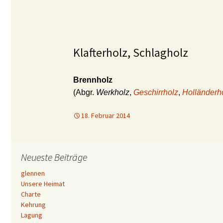
Klafterholz, Schlagholz
Brennholz
(Abgr.
Werkholz
,
Geschirrholz
,
Holländerh
18. Februar 2014
Neueste Beiträge
glennen
Unsere Heimat
Charte
Kehrung
Lagung