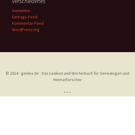
Verschiedenes
Anmelden
Eintrags-Feed
Kommentar-Feed
WordPress.org
© 2024 · genlex.de - Das Lexikon und Wörterbuch für Genealogen und
Heimatforscher
* * *