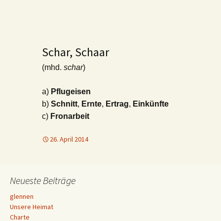
Schar, Schaar
(mhd.
schar
)
a)
Pflugeisen
b)
Schnitt
,
Ernte
,
Ertrag
,
Einkünfte
c)
Fronarbeit
26. April 2014
Neueste Beiträge
glennen
Unsere Heimat
Charte