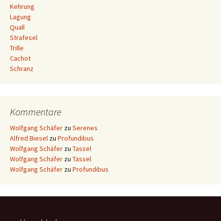
Kehrung
Lagung
Quall
Strafesel
Trille
Cachot
Schranz
Kommentare
Wolfgang Schäfer
zu
Serenes
Alfred Biesel
zu
Profundibus
Wolfgang Schäfer
zu
Tassel
Wolfgang Schäfer
zu
Tassel
Wolfgang Schäfer
zu
Profundibus