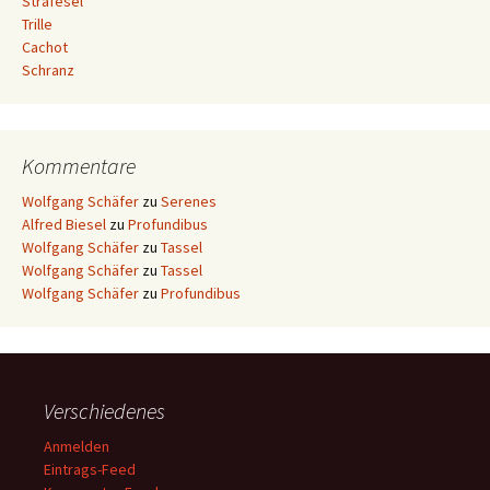
Strafesel
Trille
Cachot
Schranz
Kommentare
Wolfgang Schäfer
zu
Serenes
Alfred Biesel
zu
Profundibus
Wolfgang Schäfer
zu
Tassel
Wolfgang Schäfer
zu
Tassel
Wolfgang Schäfer
zu
Profundibus
Verschiedenes
Anmelden
Eintrags-Feed