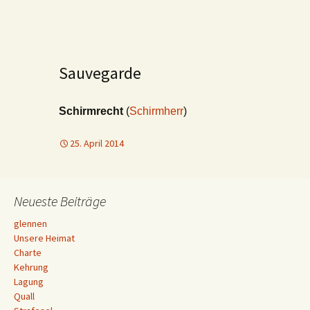
Sauvegarde
Schirmrecht
(
Schirmherr
)
25. April 2014
Neueste Beiträge
glennen
Unsere Heimat
Charte
Kehrung
Lagung
Quall