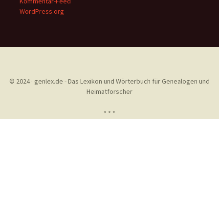
Kommentar-Feed
WordPress.org
© 2024 · genlex.de - Das Lexikon und Wörterbuch für Genealogen und
Heimatforscher
* * *