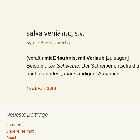
salva venia
s.v.
(lat.),
syn.
sit venia verbo
(veralt.)
mit Erlaubnis
,
mit Verlaub
[zu sagen]
Beispiel:
s.v. Schweine
: Der Schreiber entschuldigt
nachfolgenden „unanständigen“ Ausdruck.
24. April 2014
Neueste Beiträge
glennen
Unsere Heimat
Charte