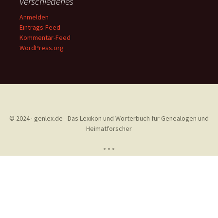
Verschiedenes
Anmelden
Eintrags-Feed
Kommentar-Feed
WordPress.org
© 2024 · genlex.de - Das Lexikon und Wörterbuch für Genealogen und
Heimatforscher
* * *