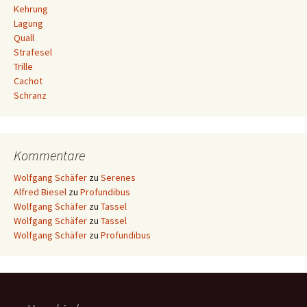
Kehrung
Lagung
Quall
Strafesel
Trille
Cachot
Schranz
Kommentare
Wolfgang Schäfer
zu
Serenes
Alfred Biesel
zu
Profundibus
Wolfgang Schäfer
zu
Tassel
Wolfgang Schäfer
zu
Tassel
Wolfgang Schäfer
zu
Profundibus