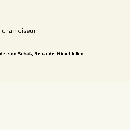
, chamoiseur
er von Schaf-, Reh- oder Hirschfellen