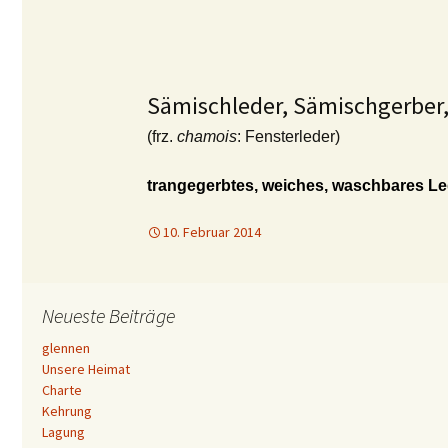
Sämischleder, Sämischgerber
(frz.
chamois
: Fensterleder)
trangegerbtes, weiches, waschbares Led
10. Februar 2014
Neueste Beiträge
glennen
Unsere Heimat
Charte
Kehrung
Lagung