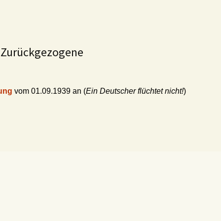
, Zurückgezogene
rung
vom 01.09.1939 an (
Ein Deutscher flüchtet nicht!
)