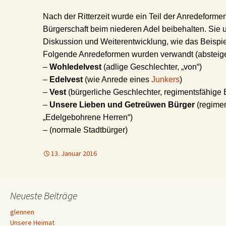
Nach der Ritterzeit wurde ein Teil der Anredeforme
Bürgerschaft beim niederen Adel beibehalten. Sie 
Diskussion und Weiterentwicklung, wie das Beispi
Folgende Anredeformen wurden verwandt (absteig
–
Wohledelvest
(adlige Geschlechter, „von“)
–
Edelvest
(wie Anrede eines
Junkers
)
–
Vest
(bürgerliche Geschlechter, regimentsfähige 
–
Unsere Lieben und Getreüwen Bürger
(regimen
„Edelgebohrene Herren“)
– (normale Stadtbürger)
13. Januar 2016
Neueste Beiträge
glennen
Unsere Heimat