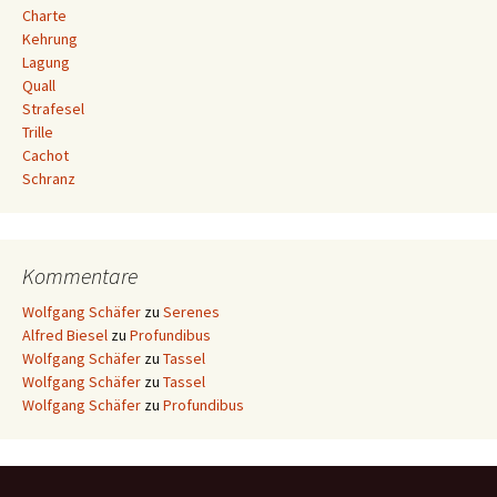
Charte
Kehrung
Lagung
Quall
Strafesel
Trille
Cachot
Schranz
Kommentare
Wolfgang Schäfer
zu
Serenes
Alfred Biesel
zu
Profundibus
Wolfgang Schäfer
zu
Tassel
Wolfgang Schäfer
zu
Tassel
Wolfgang Schäfer
zu
Profundibus