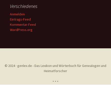
Verschiedenes
Anmelden
Eintrags-Feed
Kommentar-Feed
WordPress.org
© 2024 · genlex.de - Das Lexikon und Wörterbuch für Genealogen und
Heimatforscher
* * *