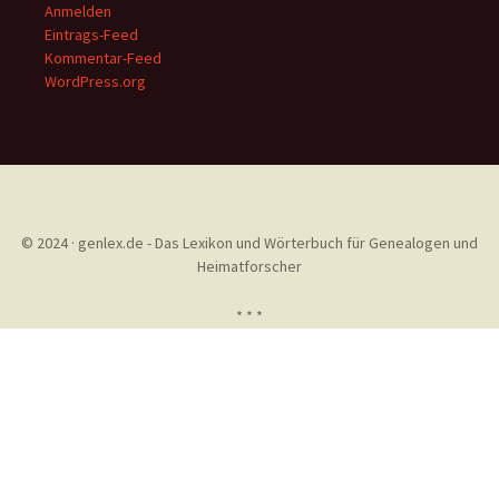
Anmelden
Eintrags-Feed
Kommentar-Feed
WordPress.org
© 2024 · genlex.de - Das Lexikon und Wörterbuch für Genealogen und
Heimatforscher
* * *