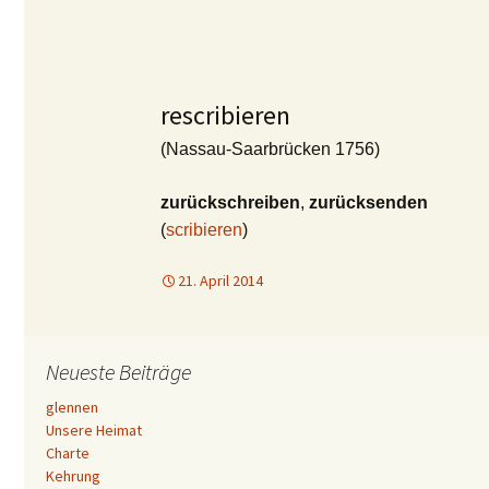
rescribieren
(Nassau-Saarbrücken 1756)
zurückschreiben
,
zurücksenden
(
scribieren
)
21. April 2014
Neueste Beiträge
glennen
Unsere Heimat
Charte
Kehrung