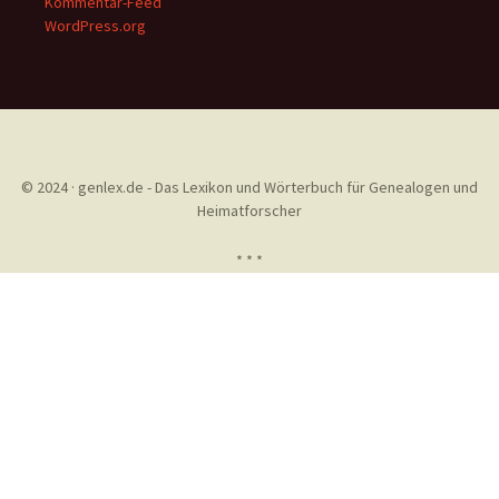
Kommentar-Feed
WordPress.org
© 2024 · genlex.de - Das Lexikon und Wörterbuch für Genealogen und
Heimatforscher
* * *