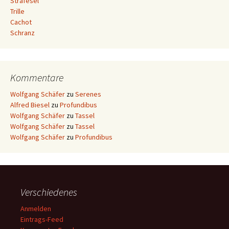
Strafesel
Trille
Cachot
Schranz
Kommentare
Wolfgang Schäfer
zu
Serenes
Alfred Biesel
zu
Profundibus
Wolfgang Schäfer
zu
Tassel
Wolfgang Schäfer
zu
Tassel
Wolfgang Schäfer
zu
Profundibus
Verschiedenes
Anmelden
Eintrags-Feed