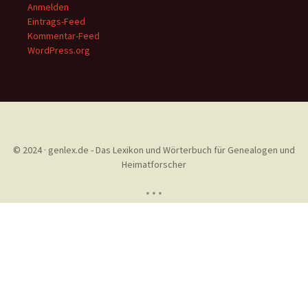
Anmelden
Eintrags-Feed
Kommentar-Feed
WordPress.org
© 2024 · genlex.de - Das Lexikon und Wörterbuch für Genealogen und
Heimatforscher
* * *