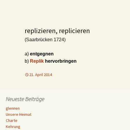
replizieren, replicieren
(Saarbrücken 1724)
a)
entgegnen
b)
Replik
hervorbringen
21. April 2014
Neueste Beiträge
glennen
Unsere Heimat
Charte
Kehrung