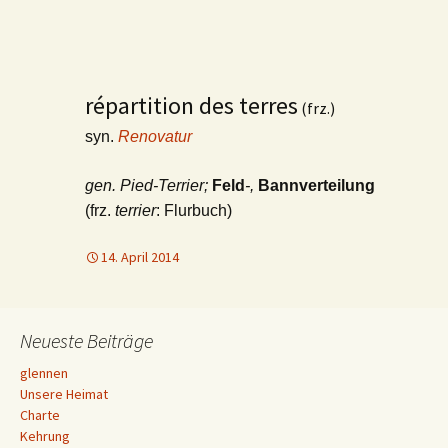
répartition des terres
(frz.)
syn.
Renovatur
gen.
Pied-Terrier
;
Feld
-,
Bannverteilung
(frz.
terrier
: Flurbuch)
14. April 2014
Neueste Beiträge
glennen
Unsere Heimat
Charte
Kehrung