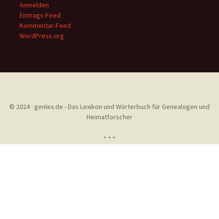
Anmelden
Eintrags-Feed
Kommentar-Feed
WordPress.org
© 2024 · genlex.de - Das Lexikon und Wörterbuch für Genealogen und
Heimatforscher
* * *