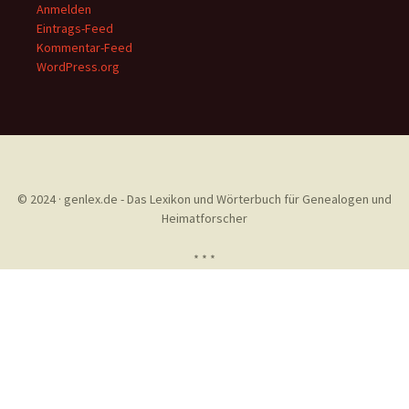
Anmelden
Eintrags-Feed
Kommentar-Feed
WordPress.org
© 2024 · genlex.de - Das Lexikon und Wörterbuch für Genealogen und
Heimatforscher
* * *