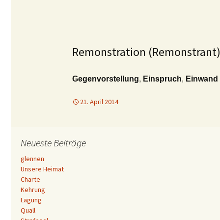
Remonstration (Remonstrant
Gegenvorstellung
,
Einspruch
,
Einwand
21. April 2014
Neueste Beiträge
glennen
Unsere Heimat
Charte
Kehrung
Lagung
Quall