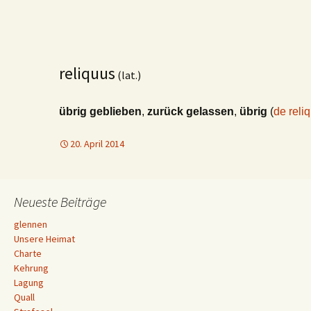
reliquus
(lat.)
übrig geblieben
,
zurück gelassen
,
übrig
(
de reli
20. April 2014
Neueste Beiträge
glennen
Unsere Heimat
Charte
Kehrung
Lagung
Quall