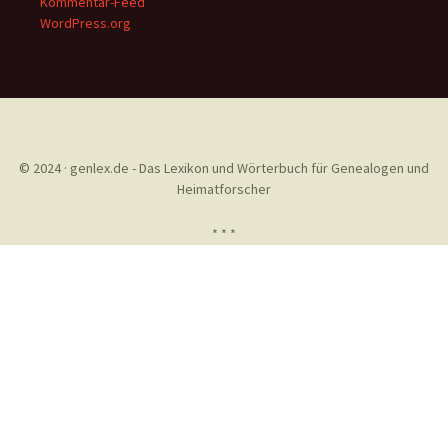
Kommentar-Feed
WordPress.org
© 2024 · genlex.de - Das Lexikon und Wörterbuch für Genealogen und
Heimatforscher
* * *