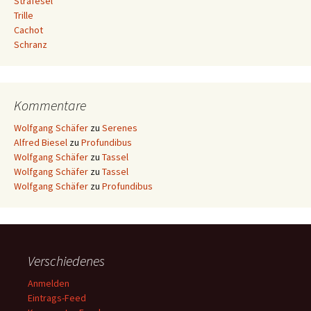
Strafesel
Trille
Cachot
Schranz
Kommentare
Wolfgang Schäfer
zu
Serenes
Alfred Biesel
zu
Profundibus
Wolfgang Schäfer
zu
Tassel
Wolfgang Schäfer
zu
Tassel
Wolfgang Schäfer
zu
Profundibus
Verschiedenes
Anmelden
Eintrags-Feed