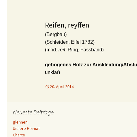
Reifen, reyffen
(Bergbau)
(Schleiden, Eifel 1732)
(mhd.
reif
: Ring, Fassband)
gebogenes Holz zur Auskleidung/Abst
unklar)
20. April 2014
Neueste Beiträge
glennen
Unsere Heimat
Charte