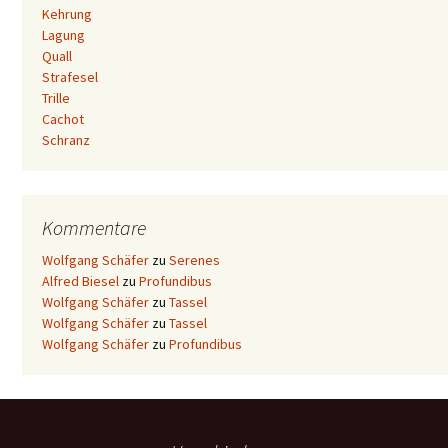
Kehrung
Lagung
Quall
Strafesel
Trille
Cachot
Schranz
Kommentare
Wolfgang Schäfer
zu
Serenes
Alfred Biesel
zu
Profundibus
Wolfgang Schäfer
zu
Tassel
Wolfgang Schäfer
zu
Tassel
Wolfgang Schäfer
zu
Profundibus