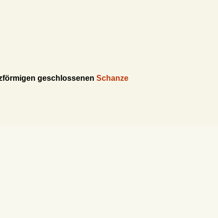
ezförmigen geschlossenen
Schanze