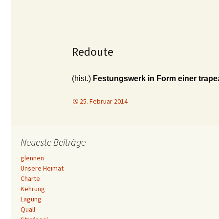
Redoute
(hist.)
Festungswerk in Form einer trap
25. Februar 2014
Neueste Beiträge
glennen
Unsere Heimat
Charte
Kehrung
Lagung
Quall