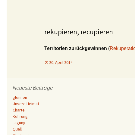
rekupieren, recupieren
Territorien zurückgewinnen
(
Rekuperati
20. April 2014
Neueste Beiträge
glennen
Unsere Heimat
Charte
Kehrung
Lagung
Quall