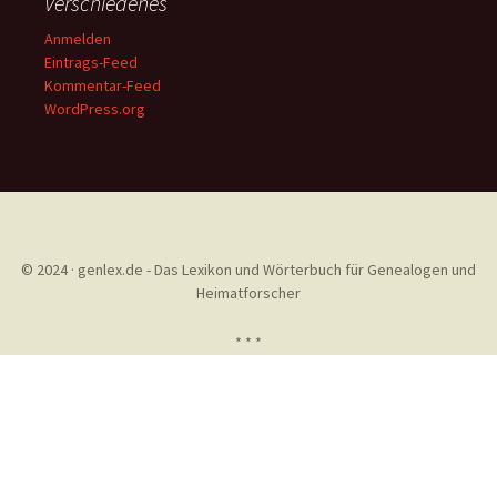
Verschiedenes
Anmelden
Eintrags-Feed
Kommentar-Feed
WordPress.org
© 2024 · genlex.de - Das Lexikon und Wörterbuch für Genealogen und
Heimatforscher
* * *