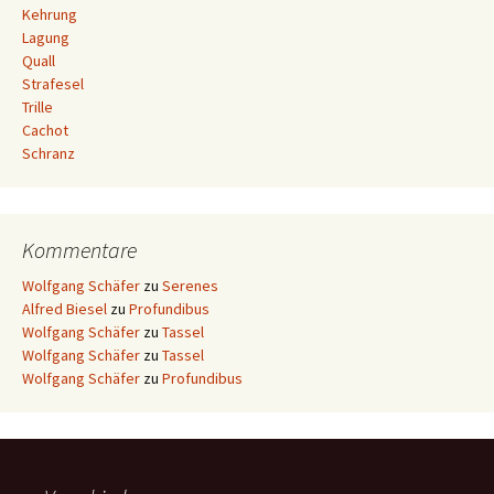
Kehrung
Lagung
Quall
Strafesel
Trille
Cachot
Schranz
Kommentare
Wolfgang Schäfer
zu
Serenes
Alfred Biesel
zu
Profundibus
Wolfgang Schäfer
zu
Tassel
Wolfgang Schäfer
zu
Tassel
Wolfgang Schäfer
zu
Profundibus