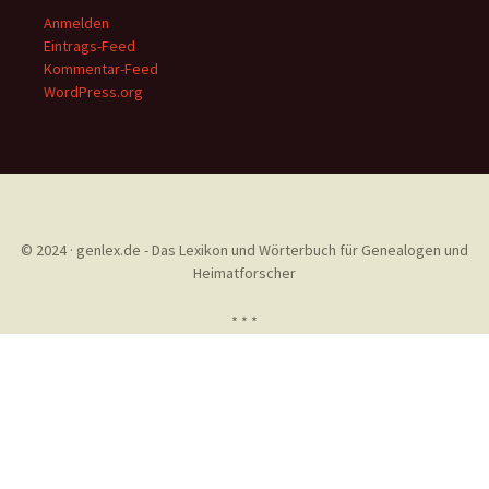
Anmelden
Eintrags-Feed
Kommentar-Feed
WordPress.org
© 2024 · genlex.de - Das Lexikon und Wörterbuch für Genealogen und
Heimatforscher
* * *