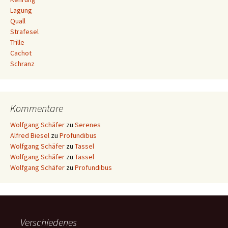
Lagung
Quall
Strafesel
Trille
Cachot
Schranz
Kommentare
Wolfgang Schäfer
zu
Serenes
Alfred Biesel
zu
Profundibus
Wolfgang Schäfer
zu
Tassel
Wolfgang Schäfer
zu
Tassel
Wolfgang Schäfer
zu
Profundibus
Verschiedenes