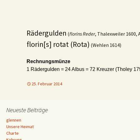
Rädergulden
(
florins Reder
, Thalexweiler 1600,
florin[s] rotat (Rota)
(Wehlen 1614)
Rechnungsmünze
1 Rädergulden = 24 Albus = 72 Kreuzer (Tholey 17
25. Februar 2014
Neueste Beiträge
glennen
Unsere Heimat
Charte
Kehrung