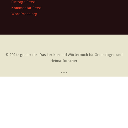
Eintrags-Feed
Kommentar-Feed
WordPress.org
© 2024 · genlex.de - Das Lexikon und Wörterbuch für Genealogen und
Heimatforscher
* * *