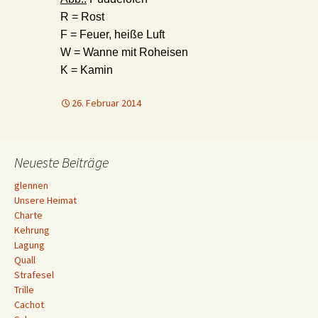
R = Rost
F = Feuer, heiße Luft
W = Wanne mit Roheisen
K = Kamin
26. Februar 2014
Neueste Beiträge
glennen
Unsere Heimat
Charte
Kehrung
Lagung
Quall
Strafesel
Trille
Cachot