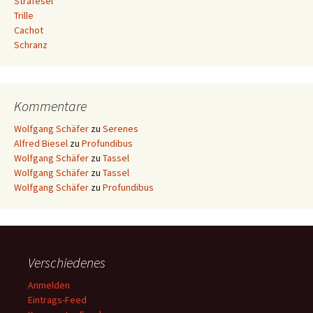
Strafesel
Trille
Cachot
Schranz
Kommentare
Wolfgang Schäfer
zu
Serenes
Alfred Biesel
zu
Profundibus
Wolfgang Schäfer
zu
Tassel
Wolfgang Schäfer
zu
Tassel
Wolfgang Schäfer
zu
Profundibus
Verschiedenes
Anmelden
Eintrags-Feed