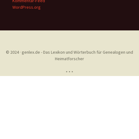
Kommentar-Feed
WordPress.org
© 2024 · genlex.de - Das Lexikon und Wörterbuch für Genealogen und
Heimatforscher
* * *