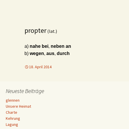
propter
(lat.)
a)
nahe bei
,
neben an
b)
wegen
,
aus
,
durch
18. April 2014
Neueste Beiträge
glennen
Unsere Heimat
Charte
Kehrung
Lagung