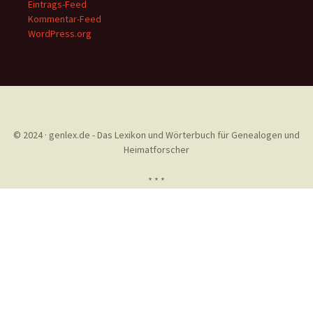
Eintrags-Feed
Kommentar-Feed
WordPress.org
© 2024 · genlex.de - Das Lexikon und Wörterbuch für Genealogen und
Heimatforscher
* * *