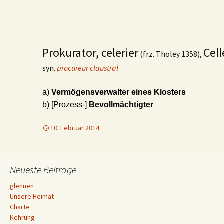
Prokurator, celerier
Cell
(frz. Tholey 1358),
syn.
procureur claustral
a)
Vermögensverwalter eines Klosters
b) [Prozess-]
Bevollmächtigter
10. Februar 2014
Neueste Beiträge
glennen
Unsere Heimat
Charte
Kehrung