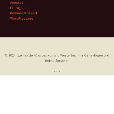
Anmelden
Eintrags-Feed
Kommentar-Feed
WordPress.org
© 2024 · genlex.de - Das Lexikon und Wörterbuch für Genealogen und
Heimatforscher
* * *