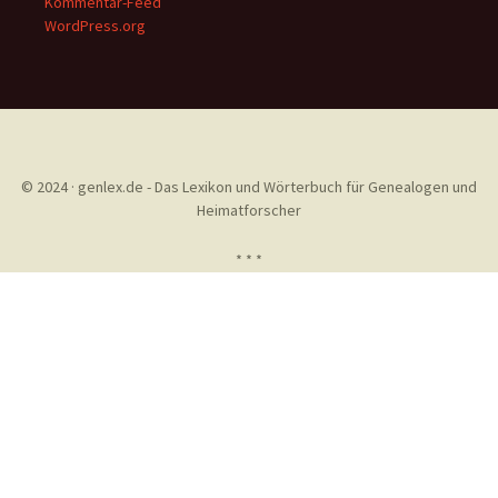
Kommentar-Feed
WordPress.org
© 2024 · genlex.de - Das Lexikon und Wörterbuch für Genealogen und
Heimatforscher
* * *