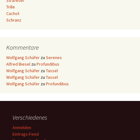
Strafesel
Trille
Cachot
Schranz
Kommentare
Wolfgang Schäfer
zu
Serenes
Alfred Biesel
zu
Profundibus
Wolfgang Schäfer
zu
Tassel
Wolfgang Schäfer
zu
Tassel
Wolfgang Schäfer
zu
Profundibus
Verschiedenes
Anmelden
Eintrags-Feed