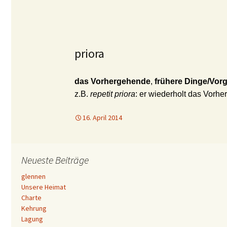
priora
das Vorhergehende
,
frühere Dinge/Vor
z.B.
repetit priora
: er wiederholt das Vorh
16. April 2014
Neueste Beiträge
glennen
Unsere Heimat
Charte
Kehrung
Lagung