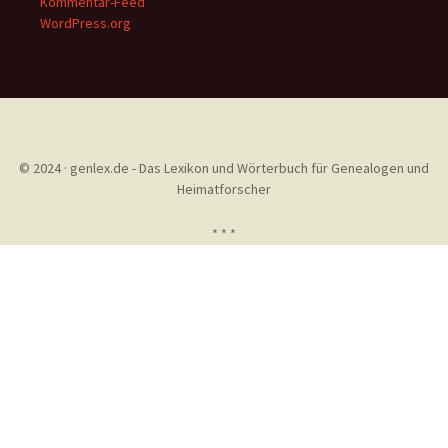
Kommentar-Feed
WordPress.org
© 2024 · genlex.de - Das Lexikon und Wörterbuch für Genealogen und
Heimatforscher
* * *