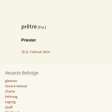
prêtre
(frz.)
Priester
21. Februar 2014
Neueste Beiträge
glennen
Unsere Heimat
Charte
Kehrung
Lagung
Quall